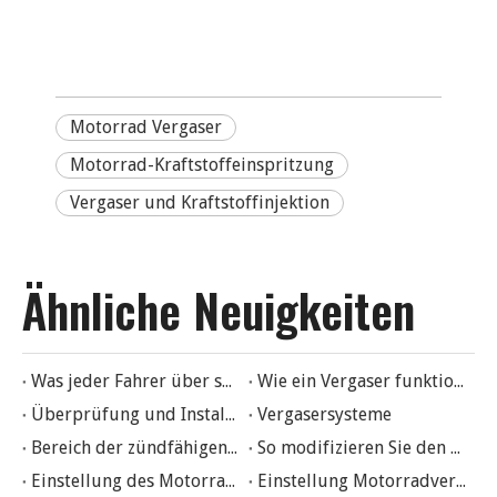
Motorrad Vergaser
Motorrad-Kraftstoffeinspritzung
Vergaser und Kraftstoffinjektion
Ähnliche Neuigkeiten
Was jeder Fahrer über seinen Motorradvergaser wissen muss
Wie ein Vergaser funktioniert
Überprüfung und Installation des Vergasers
Vergasersysteme
Bereich der zündfähigen Luft-Kraftstoff-Gemische des Vergasers
So modifizieren Sie den Vergaser
Einstellung des Motorradvergasers
Einstellung Motorradvergaser in den besten Zustand