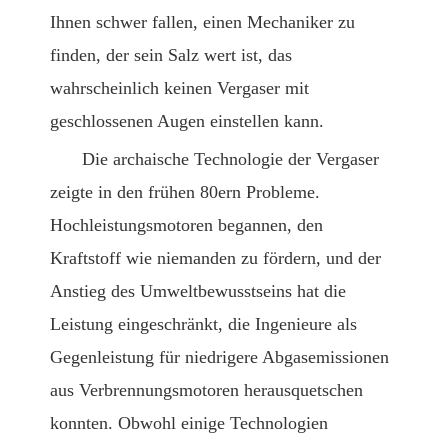
Ihnen schwer fallen, einen Mechaniker zu
finden, der sein Salz wert ist, das
wahrscheinlich keinen Vergaser mit
geschlossenen Augen einstellen kann.
Die archaische Technologie der Vergaser
zeigte in den frühen 80ern Probleme.
Hochleistungsmotoren begannen, den
Kraftstoff wie niemanden zu fördern, und der
Anstieg des Umweltbewusstseins hat die
Leistung eingeschränkt, die Ingenieure als
Gegenleistung für niedrigere Abgasemissionen
aus Verbrennungsmotoren herausquetschen
konnten. Obwohl einige Technologien