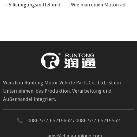
5 Reinigungsmittel und 3 Einstellungen für Motorradgarburetor
Wie man einen Motorradgacker richtig unterhält
Wenzhou Runtong Motor Vehicle Parts Co., Ltd. ist ein
Unternehmen, das Produktion, Verarbeitung und
Außenhandel integriert.
0086-577-65219662 / 0086-577-65219552
amy@china-runtong.com