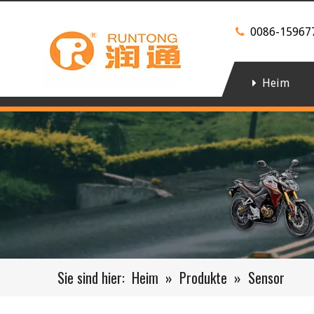
0086-15967

Heim
Sie sind hier:
Heim
»
Produkte
»
Sensor