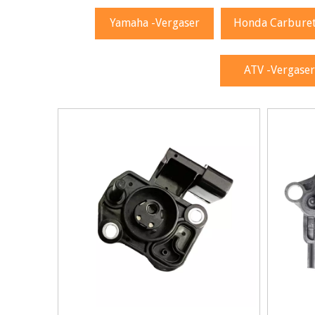
Yamaha -Vergaser
Honda Carbure
ATV -Vergaser