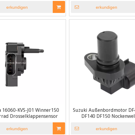
Sensor TPS
erkundigen
erkundigen
 16060-KVS-J01 Winner150
Suzuki Außenbordmotor DF
rad Drosselklappensensor
DF140 DF150 Nockenwel
Positionssensor
erkundigen
erkundigen