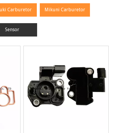
uki Carburetor
Mikuni Carburetor
Sensor