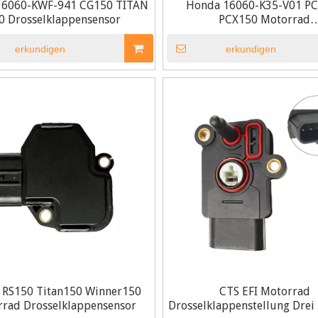
16060-KWF-941 CG150 TITAN
Honda 16060-K35-V01 P
0 Drosselklappensensor
PCX150 Motorrad
Drosselklappensenso
erkundigen
erkundigen
 RS150 Titan150 Winner150
CTS EFI Motorrad
rad Drosselklappensensor
Drosselklappenstellung Drei