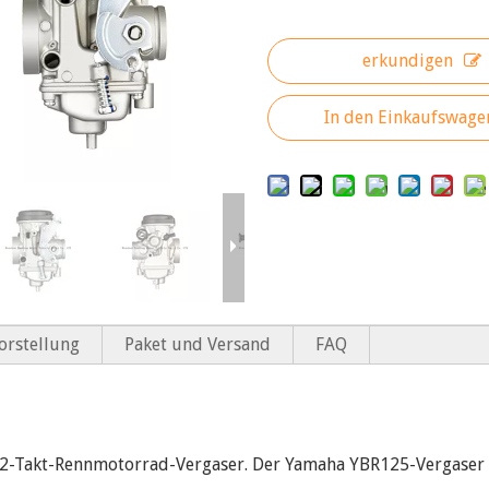
erkundigen
In den Einkaufswage
rstellung
Paket und Versand
FAQ
2-Takt-Rennmotorrad-Vergaser. Der Yamaha YBR125-Vergaser i