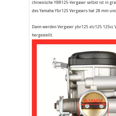
chinesische YBR125-Vergaser selbst ist in g
des Yamaha Ybr125 Vergasers hat 28 mm un
Dann werden Vergaser ybr125 xtz125 125cc 
hergestellt.