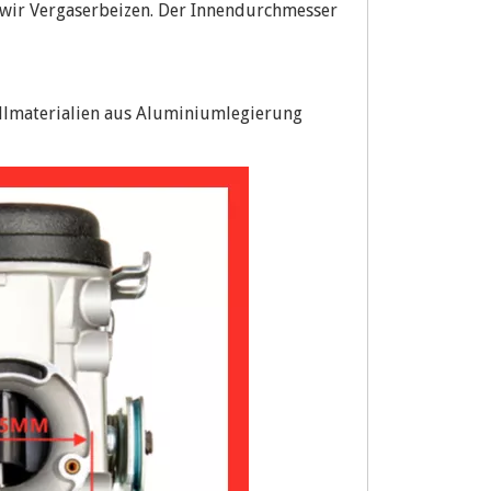
n wir Vergaserbeizen. Der Innendurchmesser
llmaterialien aus Aluminiumlegierung