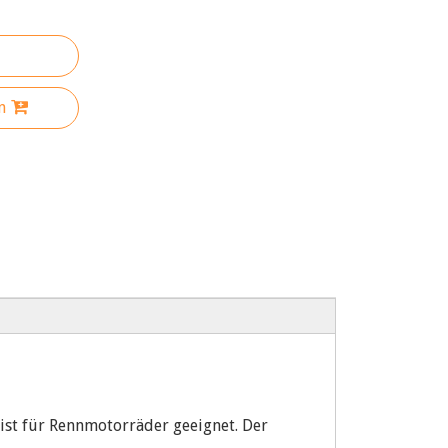
n
st für Rennmotorräder geeignet. Der