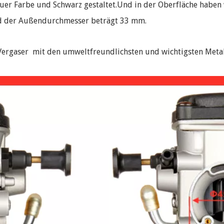
rauer Farbe und Schwarz gestaltet.Und in der Oberfläche habe
d der Außendurchmesser beträgt 33 mm.
Vergaser mit den umweltfreundlichsten und wichtigsten Meta