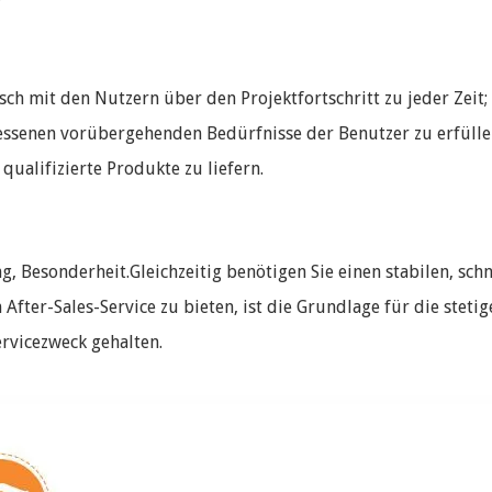
ch mit den Nutzern über den Projektfortschritt zu jeder Zeit;
essenen vorübergehenden Bedürfnisse der Benutzer zu erfülle
ualifizierte Produkte zu liefern.
ng, Besonderheit.Gleichzeitig benötigen Sie einen stabilen, s
After-Sales-Service zu bieten, ist die Grundlage für die stet
rvicezweck gehalten.