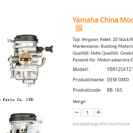
Yamaha China Mod
Typ: Vergaser Paket: 20 Stück/
Markenname: Runtong Materia
Qualität: Hohe Qualität. Gewic
Passend für: Motorradservice:
Modell:
YBR125XTZ
Produktmarke:
OEM OMD
Produktcode:
RB-165
Menge:
Bestandsmenge
8000
Stück/Stücke