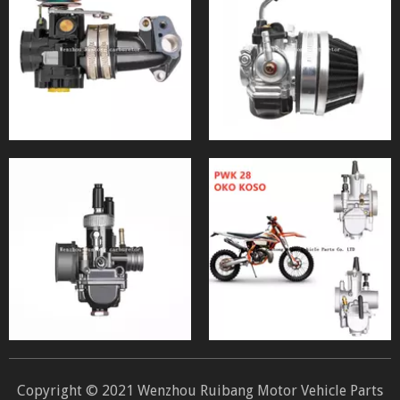
Copyright © 2021 Wenzhou Ruibang Motor Vehicle Parts