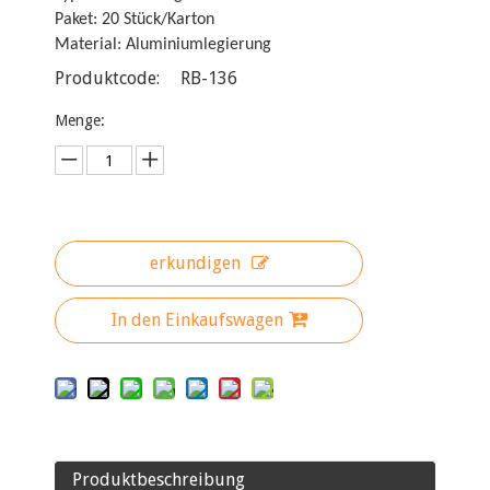
Paket: 20 Stück/Karton
Material: Aluminiumlegierung
Produktcode:
RB-136
Menge:
erkundigen
In den Einkaufswagen
Produktbeschreibung