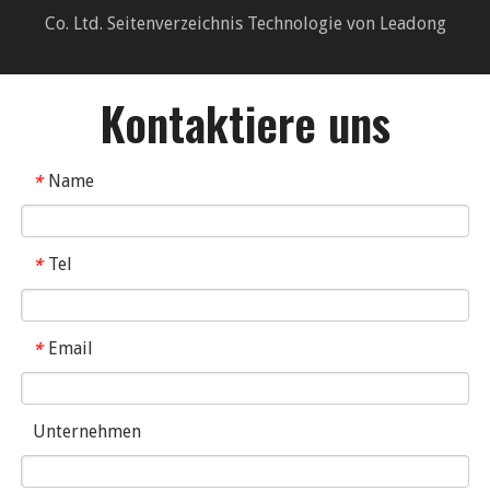
Co. Ltd.
Seitenverzeichnis
Technologie von
Leadong
Kontaktiere uns
Name
*
Tel
*
Email
*
Unternehmen