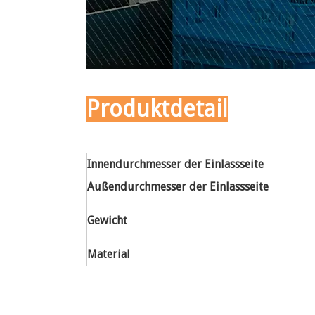
Produktdetail
Innendurchmesser der Einlassseite
Außendurchmesser der Einlassseite
Gewicht
Material