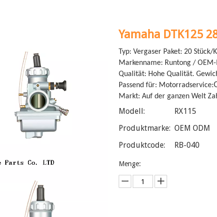
Yamaha DTK125 2
Typ: Vergaser Paket: 20 Stück/
Markenname: Runtong / OEM-M
Qualität: Hohe Qualität. Gewic
Passend für: Motorradservice:
Markt: Auf der ganzen Welt Za
Modell:
RX115
Produktmarke:
OEM ODM
Produktcode:
RB-040
Menge: