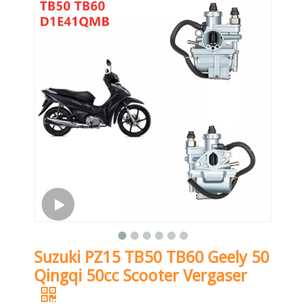
Suzuki PZ15 TB50 TB60 Geely 50
Qingqi 50cc Scooter Vergaser