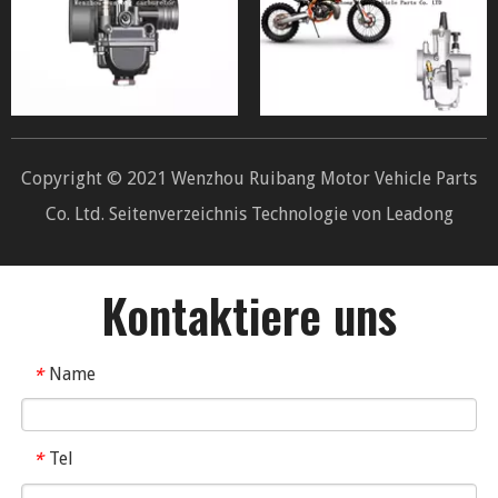
Copyright © 2021 Wenzhou Ruibang Motor Vehicle Parts
Co. Ltd.
Seitenverzeichnis
Technologie von
Leadong
Kontaktiere uns
Name
*
Tel
*