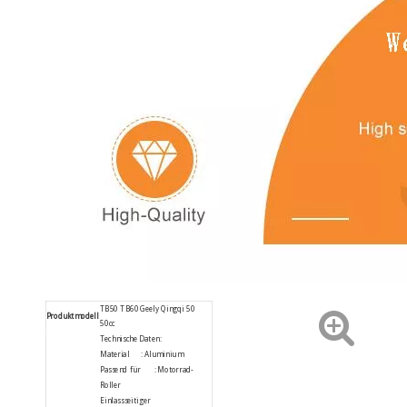
TB50 TB60 Geely Qingqi 50
Produktmodell
50cc
Technische Daten:
Material : Aluminium
Passend für : Motorrad-
Roller
Einlassseitiger