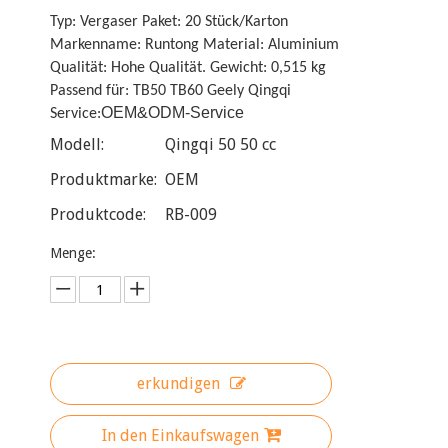
Typ: Vergaser Paket: 20 Stück/Karton
Markenname: Runtong Material: Aluminium
Qualität: Hohe Qualität. Gewicht: 0,515 kg
Passend für: TB50 TB60 Geely Qingqi
OEM&ODM-Service
Service:
Modell:
Qingqi 50 50 cc
Produktmarke:
OEM
Produktcode:
RB-009
Menge:
erkundigen
In den Einkaufswagen