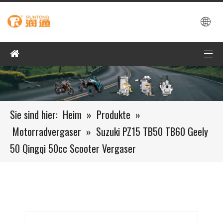
Sie sind hier:
Heim
»
Produkte
»
Motorradvergaser
»
Suzuki PZ15 TB50 TB60 Geely
50 Qingqi 50cc Scooter Vergaser