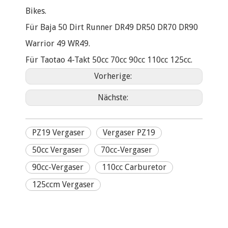
Bikes.
Für Baja 50 Dirt Runner DR49 DR50 DR70 DR90
Warrior 49 WR49.
Für Taotao 4-Takt 50cc 70cc 90cc 110cc 125cc.
Vorherige:
Nächste:
PZ19 Vergaser
Vergaser PZ19
50cc Vergaser
70cc-Vergaser
90cc-Vergaser
110cc Carburetor
125ccm Vergaser