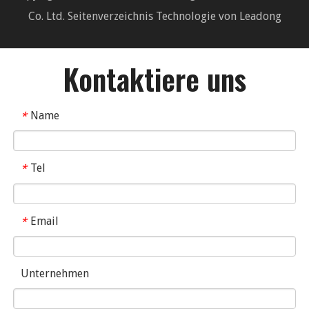
Co. Ltd.
Seitenverzeichnis
Technologie von
Leadong
Kontaktiere uns
Name
*
Tel
*
Email
*
Unternehmen