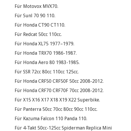
Für Motovox MVX70.
Für Sunl 70 90 110.
Für Honda CT90 CT110.
Für Redcat 50cc 110cc.
Für Honda XL75 1977–1979.
Für Honda TRX70 1986-1987.
Für Honda Aero 80 1983-1985.
Für SSR 72cc 80cc 110cc 125cc.
Für Honda CRF50 CRF50F 50cc 2008-2012.
Für Honda CRF70 CRF70F 70cc 2008-2012.
Für X15 X16 X17 X18 X19 X22 Superbike.
Für Panterra 50cc 70cc 80cc 90cc 110cc.
Für Kazuma Falcon 110 Panda 110.
Für 4-Takt 50cc-125cc Spiderman Replica Mini