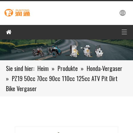
Sie sind hier:
Heim
»
Produkte
»
Honda-Vergaser
»
PZ19 50cc 70cc 90cc 110cc 125cc ATV Pit Dirt
Bike Vergaser