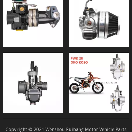
Copyright © 2021 Wenzhou Ruibang Motor Vehicle Parts