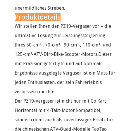
unermüdliches Streben.
Produktdetails
Wir stellen Ihnen den PZ19-Vergaser vor – die
ultimative Lösung zur Leistungssteigerung
Ihres 50-cm³-, 70-cm³-, 90-cm³-, 110-cm³- und
125-cm³-ATV-Dirt-Bike-Scooter-Motors.Dieser
mit Präzision gefertigte und auf optimale
Ergebnisse ausgelegte Vergaser ist ein Muss für
jeden Enthusiasten, der sein Fahrerlebnis
verbessern möchte.
Der PZ19-Vergaser ist nicht nur mit Go Kart
Horizontal mit 4-Takt-Motor kompatibel,
sondern dient auch als zuverlässiger Ersatz für
die chinesischen ATV-Quad-Modelle TaoTao