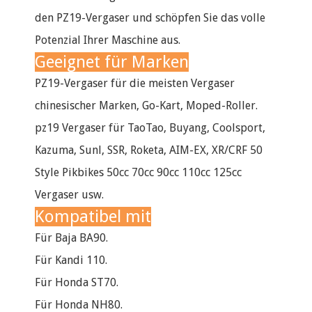
den PZ19-Vergaser und schöpfen Sie das volle
Potenzial Ihrer Maschine aus.
Geeignet für Marken
PZ19-Vergaser für die meisten Vergaser
chinesischer Marken, Go-Kart, Moped-Roller.
pz19 Vergaser für TaoTao, Buyang, Coolsport,
Kazuma, Sunl, SSR, Roketa, AIM-EX, XR/CRF 50
Style Pikbikes 50cc 70cc 90cc 110cc 125cc
Vergaser usw.
Kompatibel mit
Für Baja BA90.
Für Kandi 110.
Für Honda ST70.
Für Honda NH80.