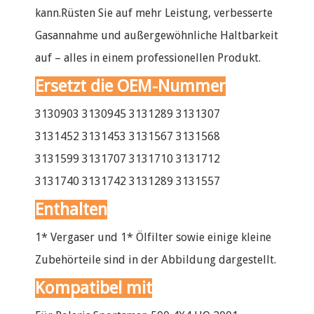
kann.Rüsten Sie auf mehr Leistung, verbesserte
Gasannahme und außergewöhnliche Haltbarkeit
auf – alles in einem professionellen Produkt.
Ersetzt die OEM-Nummer
3130903 3130945 3131289 3131307
3131452 3131453 3131567 3131568
3131599 3131707 3131710 3131712
3131740 3131742 3131289 3131557
Enthalten
1* Vergaser und 1* Ölfilter sowie einige kleine
Zubehörteile sind in der Abbildung dargestellt.
Kompatibel mit