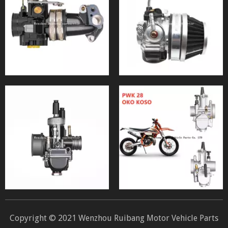
Copyright © 2021 Wenzhou Ruibang Motor Vehicle Parts