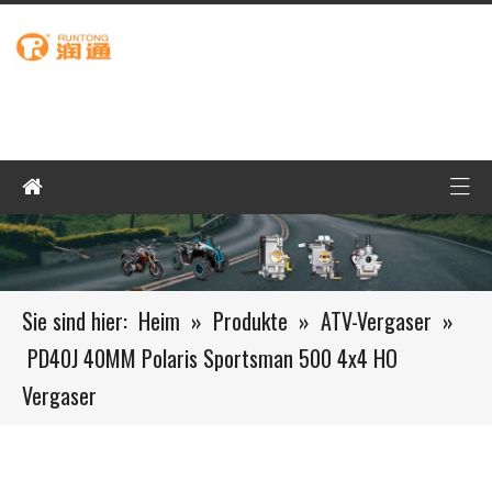
Sie sind hier:
Heim
»
Produkte
»
ATV-Vergaser
»
PD40J 40MM Polaris Sportsman 500 4x4 HO
Vergaser