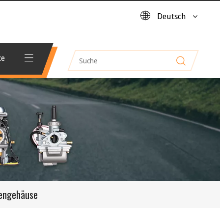
Deutsch
ce
pengehäuse