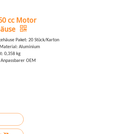
50 cc Motor
häuse
ehäuse Paket: 20 Stück/Karton
aterial: Aluminium
t: 0,358 kg
: Anpassbarer OEM