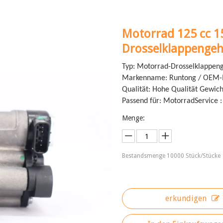
Motorrad 125 cc 1
Drosselklappenge
Typ: Motorrad-Drosselklappeng
Markenname: Runtong / OEM-M
Qualität: Hohe Qualität Gewich
Passend für: Motorrad
Service 
Menge:
Bestandsmenge
10000
Stück/Stücke
erkundigen