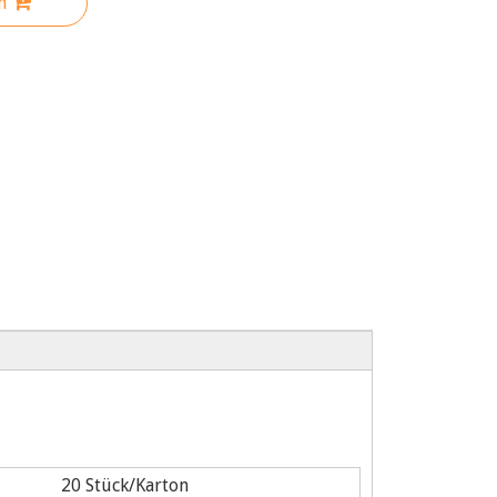
n
20 Stück/Karton