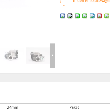
In den Einkaufswage
24mm
Paket