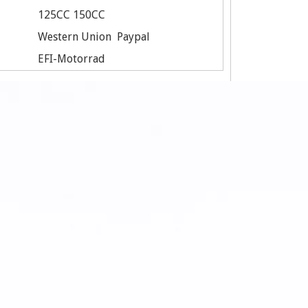
125CC 150CC
Western Union Paypal
EFI-Motorrad