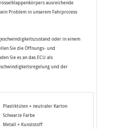
Drosselklappenkörpers ausreichende
s kein Problem in unserem Fahrprozess
fgeschwindigkeitszustand oder in einem
llen Sie die Öffnungs- und
den Sie es an das ECU als
geschwindigkeitsregelung und der
Plastiktüten + neutraler Karton
Schwarze Farbe
Metall + Kunststoff