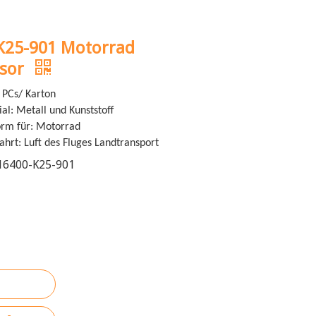
K25-901 Motorrad
nsor
 PCs/ Karton
l: Metall und Kunststoff
orm für: Motorrad
fahrt: Luft des Fluges Landtransport
16400-K25-901