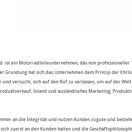
d. ist ein Motorradteileunternehmen, das von professioneller
ner Gründung hat sich das Unternehmen dem Prinzip der Ehrli
n und versucht, sich auf den Ruf zu verlassen, um auf der Wel
oduktverkauf, Inland und ausländisches Marketing, Produkt
immer an die Integrität und nutzen Kunden zugute und besteh
sich zuerst an den Kunden halten und die Geschäftsphilosophie