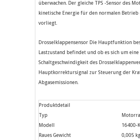
überwachen. Der gleiche TPS -Sensor des Mo
kinetische Energie für den normalen Betrieb
vorliegt.
Drosselklappensensor Die Hauptfunktion best
Lastzustand befindet und ob es sich um eine
Schaltgeschwindigkeit des Drosselklappenven
Hauptkorrektursignal zur Steuerung der Kra
Abgasemissionen.
Produktdetail
Typ
Motorra
Modell
16400-
Raues Gewicht
0,005 k