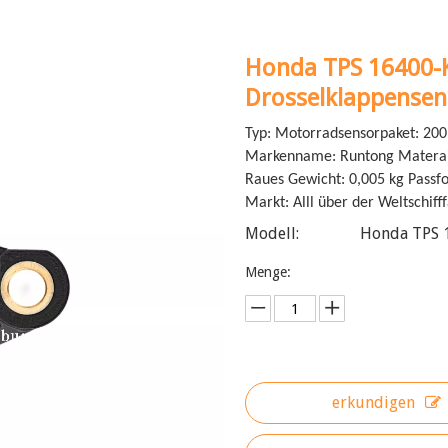
Honda TPS 16400-
Drosselklappense
Typ: Motorradsensorpaket: 200
Markenname: Runtong Materaia
Raues Gewicht: 0,005 kg Passf
Markt: Alll über der Weltschiff
Modell:
Honda TPS 
Menge:
erkundigen