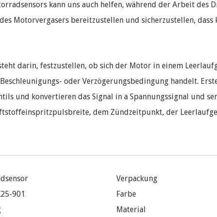
torradsensors kann uns auch helfen, während der Arbeit des 
 des Motorvergasers bereitzustellen und sicherzustellen, das
eht darin, festzustellen, ob sich der Motor in einem Leerlau
 Beschleunigungs- oder Verzögerungsbedingung handelt. Erste
tils und konvertieren das Signal in a Spannungssignal und sen
ftstoffeinspritzpulsbreite, dem Zündzeitpunkt, der Leerlauf
dsensor
Verpackung
K25-901
Farbe
g
Material