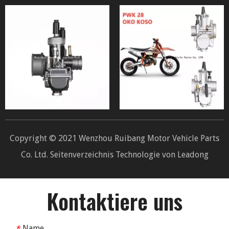
Copyright © 2021 Wenzhou Ruibang Motor Vehicle Parts
Co. Ltd.
Seitenverzeichnis
Technologie von
Leadong
Kontaktiere uns
Name
*