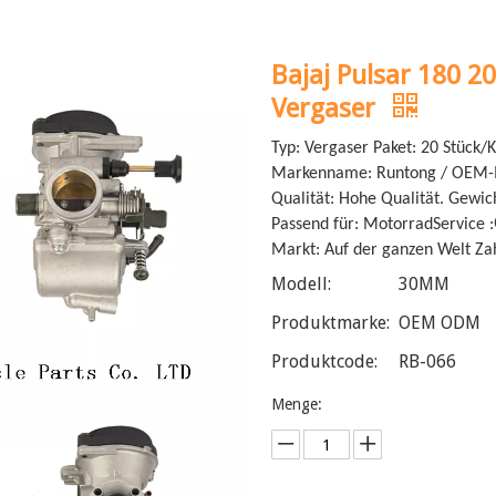
Bajaj Pulsar 180 2
Vergaser
Typ: Vergaser Paket: 20 Stück/
Markenname: Runtong / OEM-M
Qualität: Hohe Qualität. Gewic
Passend für: Motorrad
Service :
Markt: Auf der ganzen Welt Za
Modell:
30MM
Produktmarke:
OEM ODM
Produktcode:
RB-066
Menge: