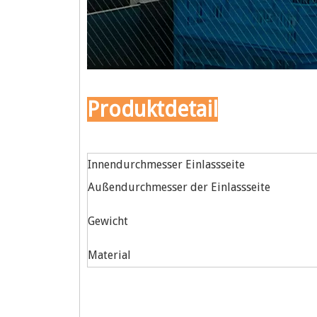
Produktdetail
Innendurchmesser Einlassseite
Außendurchmesser der Einlassseite
Gewicht
Material