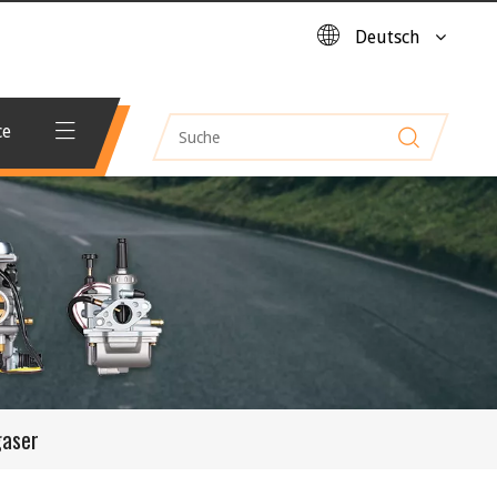
Deutsch
ce
gaser