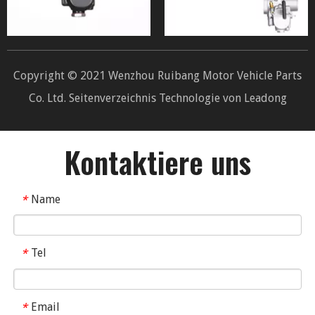
Copyright © 2021 Wenzhou Ruibang Motor Vehicle Parts
Co. Ltd.
Seitenverzeichnis
Technologie von
Leadong
Kontaktiere uns
Name
*
Tel
*
Email
*